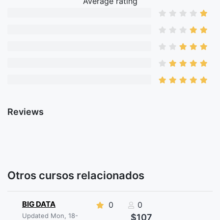
Average rating
Reviews
Otros cursos relacionados
BIG DATA
0
0
Updated Mon, 18-
$107