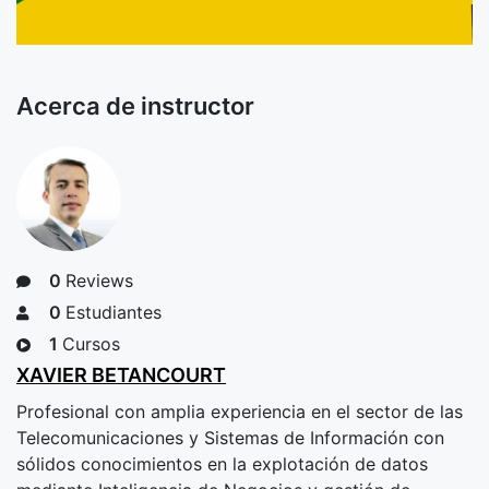
Acerca de instructor
0
Reviews
0
Estudiantes
1
Cursos
XAVIER BETANCOURT
Profesional con amplia experiencia en el sector de las
Telecomunicaciones y Sistemas de Información con
sólidos conocimientos en la explotación de datos