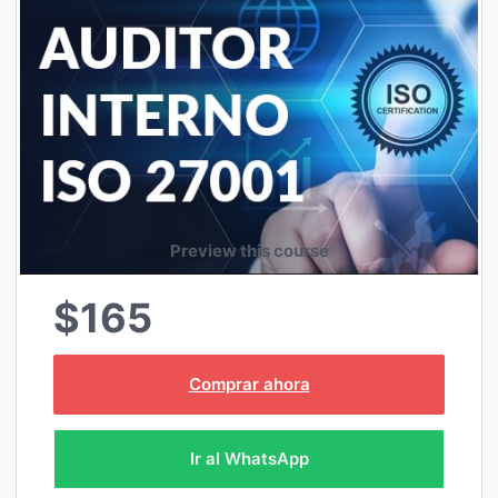
Preview this course
$165
Comprar ahora
Ir al WhatsApp