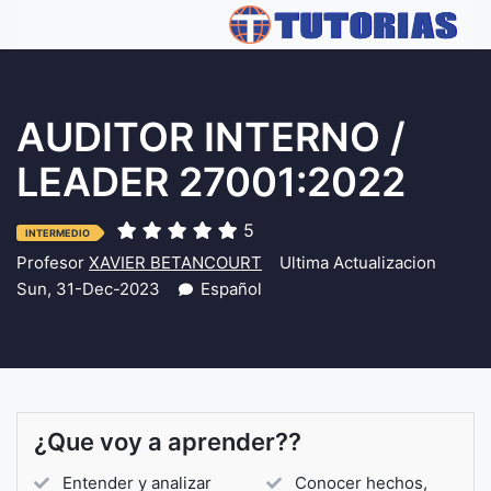
AUDITOR INTERNO /
LEADER 27001:2022
5
INTERMEDIO
Profesor
XAVIER BETANCOURT
Ultima Actualizacion
Sun, 31-Dec-2023
Español
¿Que voy a aprender??
Entender y analizar
Conocer hechos,