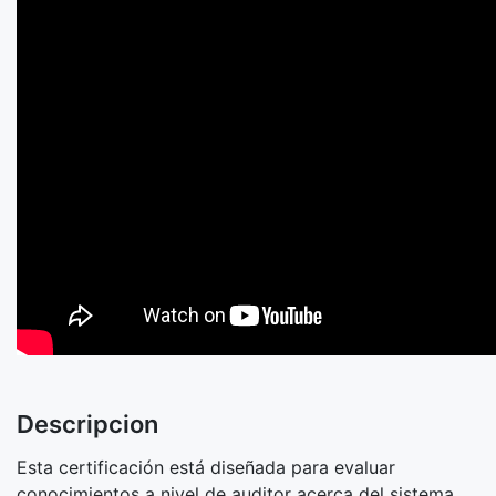
Descripcion
Esta certificación está diseñada para evaluar
conocimientos a nivel de auditor acerca del sistema