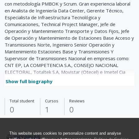
con metodología PMBOK y Scrum.
Gran experiencia laboral
en Analista de Ingeniería Data Center, Gerente Técnico,
Especialista de
Infraestructura Tecnológica y
Comunicaciones, Technical Project Manager, Jefe de
Operación y
Mantenimiento Transporte y Datos Fijos, Jefe
de Operación y Mantenimiento de Estaciones Base
Acceso y
Transmisiones Norte, Ingeniero Senior Operación y
Mantenimiento Estaciones Base y
Transmisiones Y
Supervisor de Transmisiones Nacional en empresas como:
CNT EP, LA COMPETENCIA S.A., CONSEJO NACIONAL
ELECTORAL, Totaltek S.A, Movistar (Otecel) e Imetel Cia
Ltda.
Show full biography
Total student
Cursos
Reviews
0
1
0
This website uses cookies to personalize content and analyse