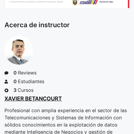
Acerca de instructor
0
Reviews
0
Estudiantes
3
Cursos
XAVIER BETANCOURT
Profesional con amplia experiencia en el sector de las
Telecomunicaciones y Sistemas de Información con
sólidos conocimientos en la explotación de datos
mediante Inteligencia de Negocios y
gestión de