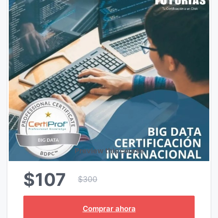
Preview this course
$107
$300
Comprar ahora