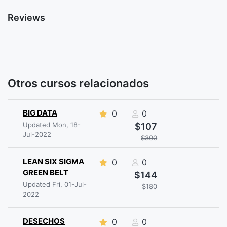
Reviews
Otros cursos relacionados
BIG DATA
0
0
Updated Mon, 18-
$107
Jul-2022
$300
LEAN SIX SIGMA
0
0
GREEN BELT
$144
Updated Fri, 01-Jul-
$180
2022
DESECHOS
0
0